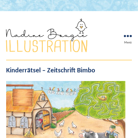
Menü
Nadine
Bougie
Kinderrätsel – Zeitschrift Bimbo