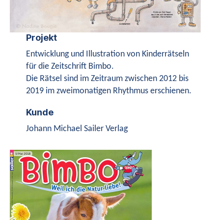
Projekt
Entwicklung und Illustration von Kinderrätseln
für die Zeitschrift Bimbo.
Die Rätsel sind im Zeitraum zwischen 2012 bis
2019 im zweimonatigen Rhythmus erschienen.
Kunde
Johann Michael Sailer Verlag