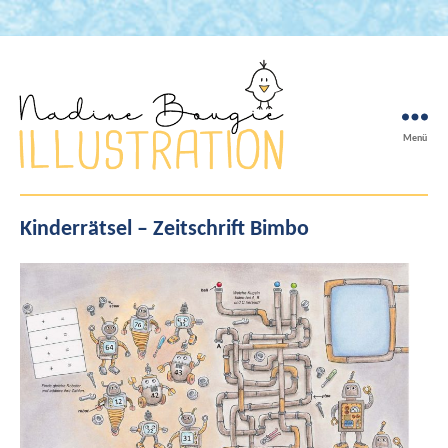
Menü
Nadine
Bougie
Kinderrätsel – Zeitschrift Bimbo