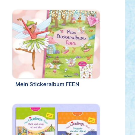
Mein Stickeralbum FEEN