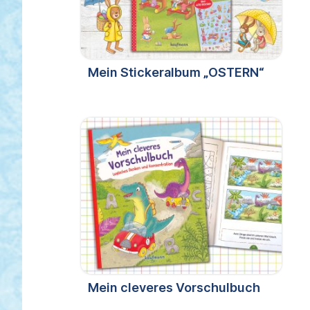
Mein Stickeralbum „OSTERN“
Mein cleveres Vorschulbuch