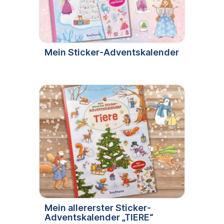
Mein Sticker-Adventskalender
Mein allererster Sticker-
Adventskalender „TIERE“