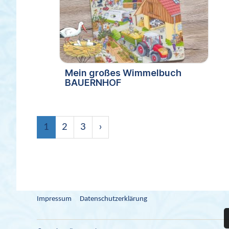
Mein großes Wimmelbuch
BAUERNHOF
1
2
3
›
Impressum
Datenschutzerklärung