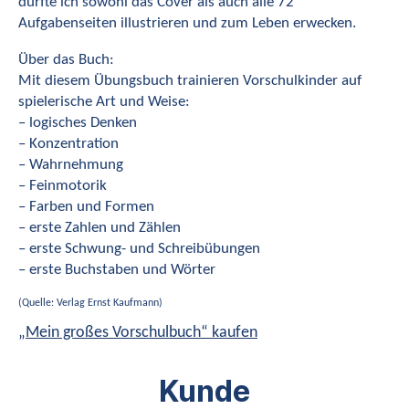
durfte ich sowohl das Cover als auch alle 72
Aufgabenseiten illustrieren und zum Leben erwecken.
Über das Buch:
Mit diesem Übungsbuch trainieren Vorschulkinder auf
spielerische Art und Weise:
– logisches Denken
– Konzentration
– Wahrnehmung
– Feinmotorik
– Farben und Formen
– erste Zahlen und Zählen
– erste Schwung- und Schreibübungen
– erste Buchstaben und Wörter
(Quelle: Verlag Ernst Kaufmann)
„Mein großes Vorschulbuch“ kaufen
Kunde