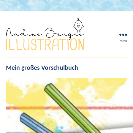
Menü
Nadine
Bougie
Mein großes Vorschulbuch