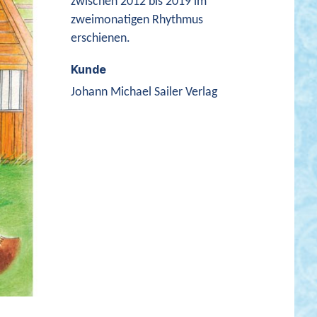
zwischen 2012 bis 2019 im
zweimonatigen Rhythmus
erschienen.
Kunde
Johann Michael Sailer Verlag