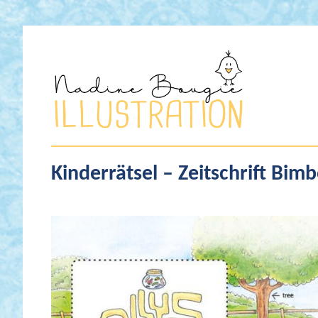
Nadine
Bougie
Kinderrätsel – Zeitschrift Bim