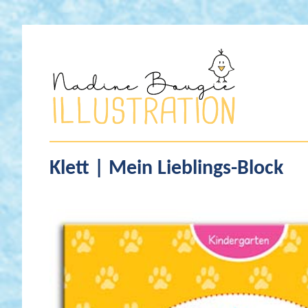
Nadine
Bougie
Klett | Mein Lieblings-Block