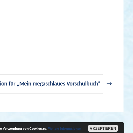
ation für „Mein megaschlaues Vorschulbuch“
→
AKZEPTIEREN
der Verwendung von Cookies zu.
Weitere Informationen